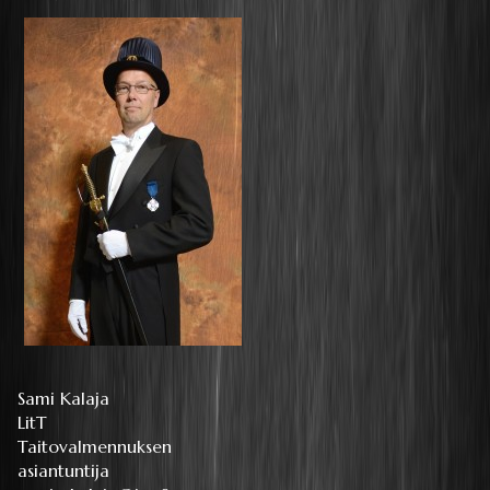
Sami Kalaja
LitT
Taitovalmennuksen
asiantuntija