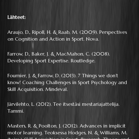
Lähteet:
Araujo, D., Ripoll, H. & Raab, M. (2009). Perspectives
on Cognition and Action in Sport. Nova.
Farrow, D., Baker, J. & MacMahon, C. (2008).
Developing Sport Expertise. Routledge.
Fournier, J. & Farrow, D. (2013). 7 Things we don’t
know! Coaching Challenges in Sport Psychology and
Skill Acquisition. Mindeval.
Järvilehto, L. (2012). Tee itsestäsi mestariajattelija.
Tammi.
Masters, R. & Poolton, J. (2012). Advances in implicit
motor learning. Teoksessa Hodges, N. & Williams, M.