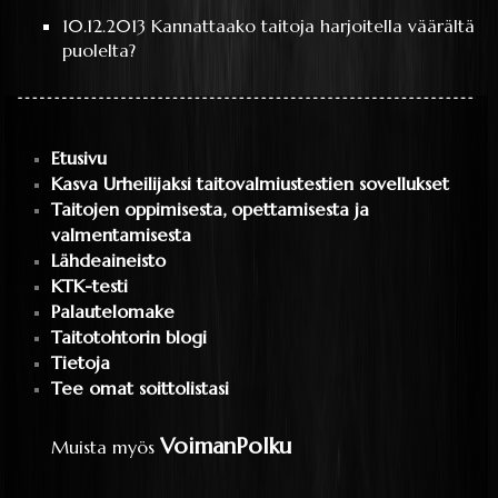
10.12.2013
Kannattaako taitoja harjoitella väärältä
puolelta?
Etusivu
Kasva Urheilijaksi taitovalmiustestien sovellukset
Taitojen oppimisesta, opettamisesta ja
valmentamisesta
Lähdeaineisto
KTK-testi
Palautelomake
Taitotohtorin blogi
Tietoja
Tee omat soittolistasi
VoimanPolku
Muista myös