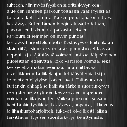
suhteen, niin myös fyysisen suorituskyvyn osa-
alueiden suhteen parkour toisaalta vaatii fysiikkaa,
toisaalta kehittää sitä. Kaiken perustana on riittävä
kestävyys. Kuten tämän blogin alussa todetaan,
parkour on liikkumista paikasta toiseen.
Parkourjuokseminen on hyvin puhdas
kestävyysharjoittelumuoto. Kestävyys ei kuitenkaan
yksin riitä, esimerkiksi erilaiset ponnistukset kysyvät
nopeutta ja räjähtävää voiman tuottoa. Kiipeäminen
puolestaan edellyttää koko vartalon voimaa; sekä
kesto- että maksimivoimaa. Ilman riittävää
nivelliikkuvuutta liikelaajuudet jäävät vajaiksi ja
toimintaedellytykset kaventuvat. Taitavuus on
kuitenkin ehkäpä se kaikista tärkein suorituskyvyn
osa, joka nivoo yhteen kestävyyden, nopeuden,
voiman ja liikkuvuuden. Vaikka parkour itsessään
kehittääkin fysiikkaa, kestävyys-, nopeus-, liikkuvuus-
ja lihaskuntoharjoittelu tukevat oivallisesti lajissa
tarvittavan fyysisen suorituskyvyn kehittymistä.