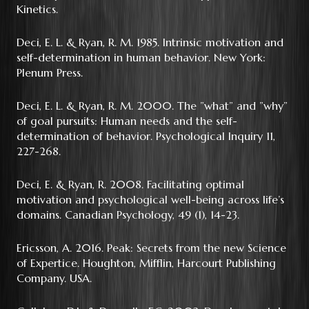
Kinetics.
Deci, E. L. & Ryan, R. M. 1985. Intrinsic motivation and
self-determination in human behavior. New York:
Plenum Press.
Deci, E. L. & Ryan, R. M. 2000. The ”what” and ”why”
of goal pursuits: Human needs and the self-
determination of behavior. Psychological Inquiry 11,
227-268.
Deci, E. & Ryan, R. 2008. Facilitating optimal
motivation and psychological well-being across life’s
domains. Canadian Psychology, 49 (1), 14-23.
Ericsson, A. 2016. Peak: Secrets from the new Science
of Expertice. Houghton, Mifflin, Harcourt Publishing
Company. USA.