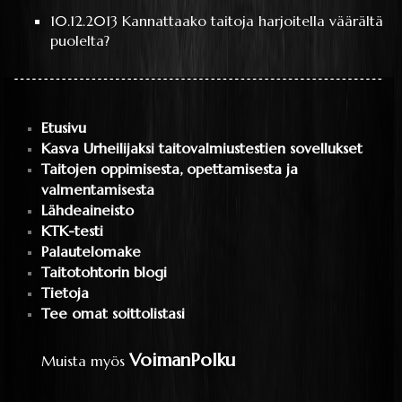
10.12.2013
Kannattaako taitoja harjoitella väärältä
puolelta?
Etusivu
Kasva Urheilijaksi taitovalmiustestien sovellukset
Taitojen oppimisesta, opettamisesta ja
valmentamisesta
Lähdeaineisto
KTK-testi
Palautelomake
Taitotohtorin blogi
Tietoja
Tee omat soittolistasi
VoimanPolku
Muista myös