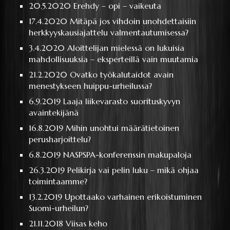
20.5.2020
Erehdy – opi – vaikeuta
17.4.2020
Mitäpä jos vihdoin unohdettaisiin
herkkyyskausiajattelu valmentautumisessa?
3.4.2020
Aloittelijan mielessä on lukuisia
mahdollisuuksia – eksperteillä vain muutamia
21.2.2020
Ovatko työkalutaidot avain
menestykseen huippu-urheilussa?
6.9.2019
Laaja liikevarasto suorituskyvyn
avaintekijänä
16.8.2019
Mihin unohtui määrätietoinen
perusharjoittelu?
6.8.2019
NASPSPA-konferenssin makupaloja
26.3.2019
Pelikirja vai pelin luku – mikä ohjaa
toimintaamme?
13.2.2019
Upottaako varhainen erikoistuminen
Suomi-urheilun?
21.11.2018
Viisas keho