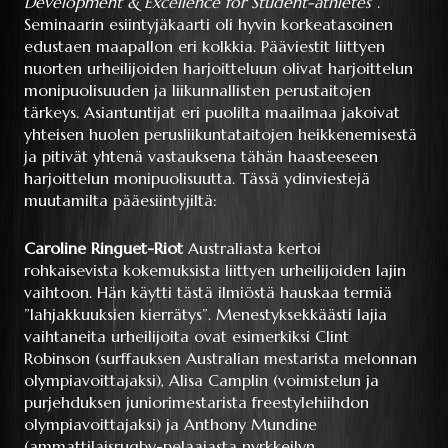
Development & Excellence for Student-athletes
”.
Seminaarin esiintyjäkaarti oli hyvin korkeatasoinen
edustaen maapallon eri kolkkia. Pääviestit liittyen
nuorten urheilijoiden harjoitteluun olivat harjoittelun
monipuolisuuden ja liikunnallisten perustaitojen
tärkeys. Asiantuntijat eri puolilta maailmaa jakoivat
yhteisen huolen perusliikuntataitojen heikkenemisestä
ja pitivät yhtenä vastauksena tähän haasteeseen
harjoittelun monipuolisuutta.
Tässä ydinviestejä
muutamilta pääesiintyjiltä:
Caroline Ringuet-Riot
Australiasta kertoi
rohkaisevista kokemuksista liittyen urheilijoiden lajin
vaihtoon. Hän käytti tästä ilmiöstä hauskaa termiä
”lahjakkuuksien kierrätys”. Menestyksekkäästi lajia
vaihtaneita urheilijoita ovat esimerkiksi Clint
Robinson (surffauksen Australian mestarista melonnan
olympiavoittajaksi), Alisa Camplin (voimistelun ja
purjehduksen juniorimestarista freestylehiihdon
olympiavoittajaksi) ja Anthony Mundine
(ammattilaisrugby-pelaajasta nyrkkeilyn