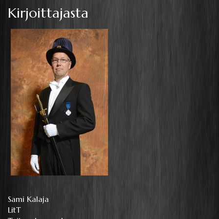
Kirjoittajasta
Sami Kalaja
LitT