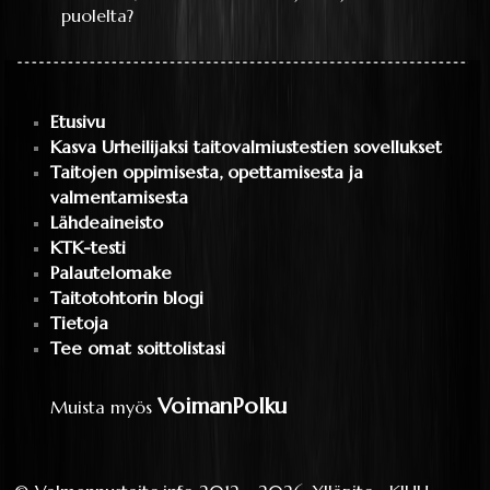
puolelta?
Etusivu
Kasva Urheilijaksi taitovalmiustestien sovellukset
Taitojen oppimisesta, opettamisesta ja
valmentamisesta
Lähdeaineisto
KTK-testi
Palautelomake
Taitotohtorin blogi
Tietoja
Tee omat soittolistasi
VoimanPolku
Muista myös