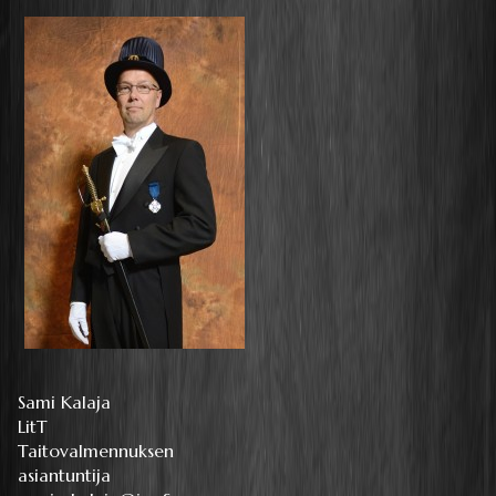
Sami Kalaja
LitT
Taitovalmennuksen
asiantuntija