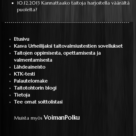
10.12.2013
Kannattaako taitoja harjoitella väärältä
puolelta?
Etusivu
Kasva Urheilijaksi taitovalmiustestien sovellukset
Taitojen oppimisesta, opettamisesta ja
valmentamisesta
Lähdeaineisto
KTK-testi
Palautelomake
Taitotohtorin blogi
Tietoja
Tee omat soittolistasi
VoimanPolku
Muista myös