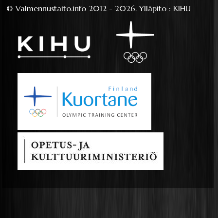
©
Valmennustaito.info
2012 - 2026.
Ylläpito
:
KIHU