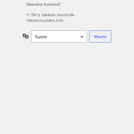
Salasana hukassa?
← Siirry takaisin sivustolle
Valmennustaito.info
Kieli