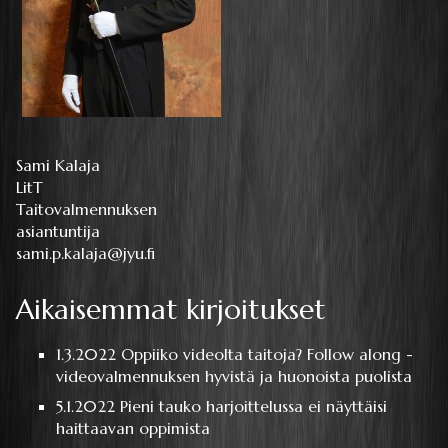
Sami Kalaja
LitT
Taitovalmennuksen
asiantuntija
sami.p.kalaja@jyu.fi
Aikaisemmat kirjoitukset
1.3.2022
Oppiiko videolta taitoja? Follow along -
videovalmennuksen hyvistä ja huonoista puolista
5.1.2022
Pieni tauko harjoittelussa ei näyttäisi
haittaavan oppimista