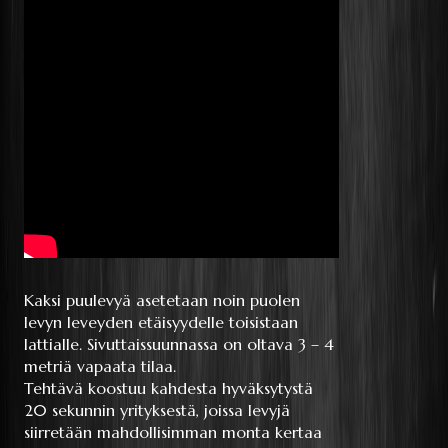
Kaksi puulevyä asetetaan noin puolen
levyn leveyden etäisyydelle toisistaan
lattialle. Sivuttaissuunnassa on oltava 3 – 4
metriä vapaata tilaa.
Tehtävä koostuu kahdesta hyväksytystä
20 sekunnin yrityksestä, joissa levyjä
siirretään mahdollisimman monta kertaa