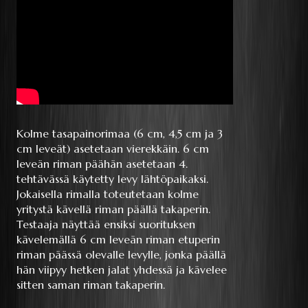
Kolme tasapainorimaa (6 cm, 4,5 cm ja 3
cm leveät) asetetaan vierekkäin. 6 cm
leveän riman päähän asetetaan 4.
tehtävässä käytetty levy lähtöpaikaksi.
Jokaisella rimalla toteutetaan kolme
yritystä kävellä riman päällä takaperin.
Testaaja näyttää ensiksi suorituksen
kävelemällä 6 cm leveän riman etuperin
riman päässä olevalle levylle, jonka päällä
hän viipyy hetken jalat yhdessä ja kävelee
sitten saman riman takaperin.