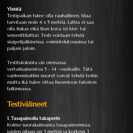
Yleistä
Testipaikan tulee olla rauhallinen, tilaa
tarvitaan noin 4 x 5 metriä. Lattia ei saa
olla liukas eikä liian kova (ei kivi- tai
sementtilattia). Testi voidaan tehdä
sisäpelijalkineissa, voimistelutossuissa tai
paljain jaloin.
Testituloksista on olemassa
vertailuaineistoa 5 – 14 –vuotiaille. Tätä
vanhemmatkin nuoret voivat tehdä testin,
mutta ikä tulee ottaa huomioon tulosten
tulkinnassa.
Testivälineet
1. Tasapainoilu takaperin
Kolme suorakulmaista tasapainorimaa,
joiden pituus on 3 metriä ja korkeus 3