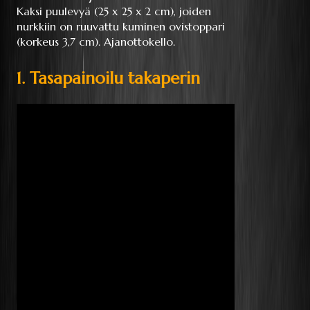
Kaksi puulevyä (25 x 25 x 2 cm), joiden
nurkkiin on ruuvattu kuminen ovistoppari
(korkeus 3,7 cm). Ajanottokello.
1. Tasapainoilu takaperin