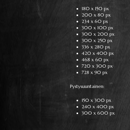
180 x 150 px
200 x 80 px
234 x 60 px
300 x 100 px
300 x 200 px
300 x 250 px
336 x 280 px
420 x 400 px
468 x 60 px
720 x 300 px
728 x 90 px
Pystysuuntainen:
150 x 300 px
240 x 400 px
300 x 600 px