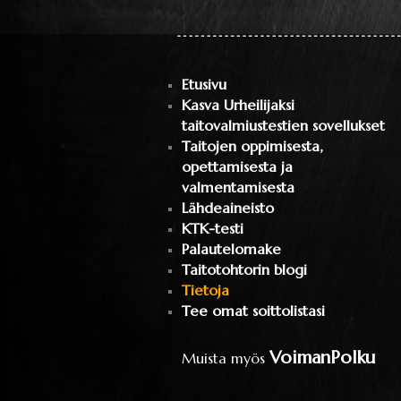
Etusivu
Kasva Urheilijaksi
taitovalmiustestien sovellukset
Taitojen oppimisesta,
opettamisesta ja
valmentamisesta
Lähdeaineisto
KTK-testi
Palautelomake
Taitotohtorin blogi
Tietoja
Tee omat soittolistasi
VoimanPolku
Muista myös