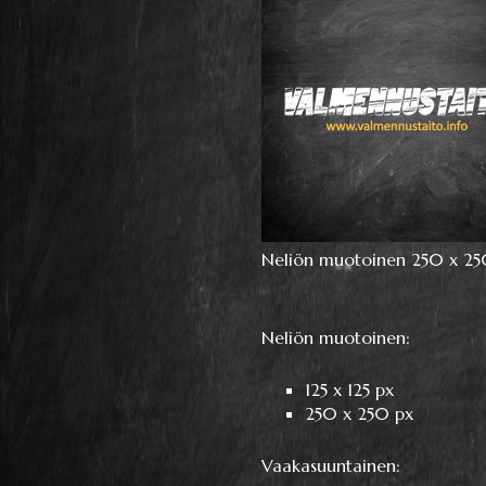
Neliön muotoinen 250 x 25
Neliön muotoinen:
125 x 125 px
250 x 250 px
Vaakasuuntainen: