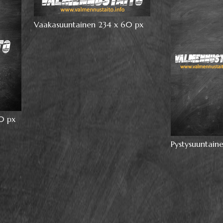
Vaakasuuntainen 234 x 60 px
0 px
Pystysuuntain