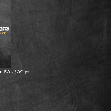
en 150 x 300 px