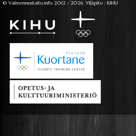
©
Valmennustaito.info
2012 - 2026.
Ylläpito
:
KIHU