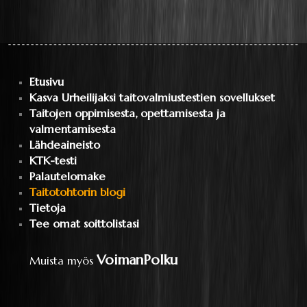
Etusivu
Kasva Urheilijaksi taitovalmiustestien sovellukset
Taitojen oppimisesta, opettamisesta ja
valmentamisesta
Lähdeaineisto
KTK-testi
Palautelomake
Taitotohtorin blogi
Tietoja
Tee omat soittolistasi
VoimanPolku
Muista myös