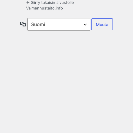
← Siirry takaisin sivustolle
Valmennustaito.info
Kieli