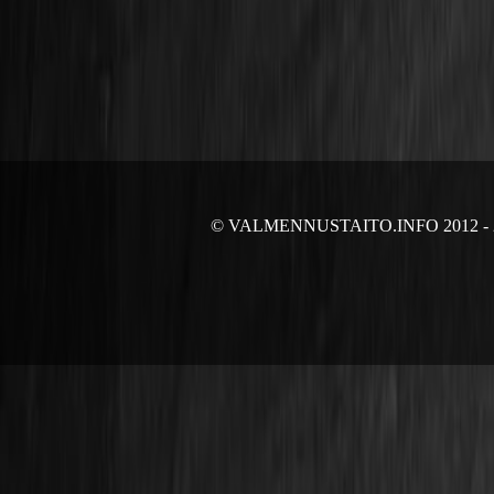
© VALMENNUSTAITO.INFO 2012 - 